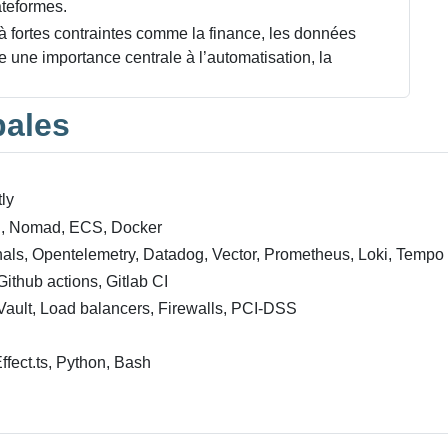
lateformes.
 fortes contraintes comme la finance, les données
 une importance centrale à l’automatisation, la
pales
ly
, Nomad, ECS, Docker
ls, Opentelemetry, Datadog, Vector, Prometheus, Loki, Tempo
Github actions, Gitlab CI
 Vault, Load balancers, Firewalls, PCI-DSS
ffect.ts, Python, Bash