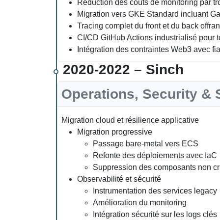
Réduction des coûts de monitoring par t
Migration vers GKE Standard incluant Gatew
Tracing complet du front et du back offrant 
CI/CD GitHub Actions industrialisé pour t
Intégration des contraintes Web3 avec fia
2020-2022 – Sinch
Operations, Security & 
Migration cloud et résilience applicative
Migration progressive
Passage bare-metal vers ECS
Refonte des déploiements avec IaC
Suppression des composants non cr
Observabilité et sécurité
Instrumentation des services legacy
Amélioration du monitoring
Intégration sécurité sur les logs clés