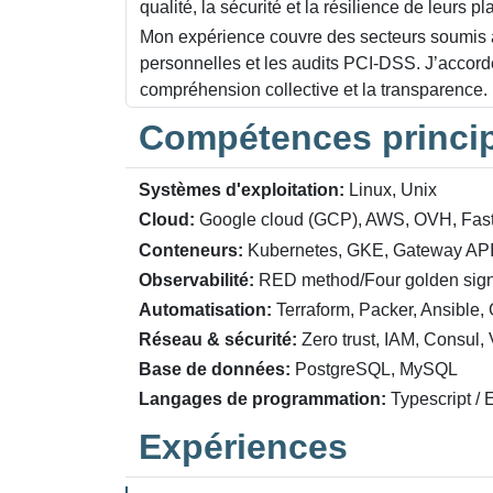
qualité, la sécurité et la résilience de leurs p
Mon expérience couvre des secteurs soumis à
personnelles et les audits PCI-DSS. J’accorde
compréhension collective et la transparence.
Compétences princi
Systèmes d'exploitation:
Linux, Unix
Cloud:
Google cloud (GCP), AWS, OVH, Fast
Conteneurs:
Kubernetes, GKE, Gateway API
Observabilité:
RED method/Four golden signa
Automatisation:
Terraform, Packer, Ansible, 
Réseau & sécurité:
Zero trust, IAM, Consul,
Base de données:
PostgreSQL, MySQL
Langages de programmation:
Typescript / E
Expériences