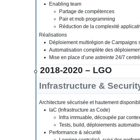
Enabling team
Partage de compétences
Pair et mob programming
Réduction de la complexité applicat
Réalisations
Déploiement multirégion de Campaigns su
Automatisation complète des déploiement
Mise en place d’une astreinte 24/7 centré
2018-2020 – LGO
Infrastructure & Securi
Architecture sécurisée et hautement disponibl
IaC (Infrastructure as Code)
Infra immuable, découpée par contex
Tests, build, déploiements automatis
Performance & sécurité
Logging centralisé, suivi des perfor