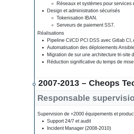
Réseaux et systèmes pour services
Design et administration sécurisés
Tokenisation IBAN.
Serveurs de paiement SS7.
Réalisations
Pipeline CI/CD PCI DSS avec Gitlab CI, 
Automatisation des déploiements Ansible p
Migration de sur une architecture tri-sit
Réduction significative du temps de mise
2007-2013 – Cheops Te
Responsable supervisio
Supervision de +2000 équipements et product
Support 24/7 et audit
Incident Manager (2008-2010)