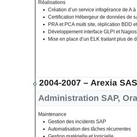
Réalisations
Création d’un service infogérance de A à 
Certification Hébergeur de données de s
PRA et PCA multi site, réplication BDD e
Développement interface GLPI et Nagios
Mise en place d’un ELK traitant plus de
2004-2007 – Arexia SA
Administration SAP, Ora
Maintenance
Gestion des incidents SAP
Automatisation des tâches récurrentes
Gestion matérielle et logicielle