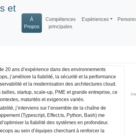
s et
À
Compétences
Expériences
Personn
Propos
principales
us de 20 ans d’expérience dans des environnements
, j’améliore la fiabilité, la sécurité et la performance
servabilité et la modernisation des architectures cloud.
 tailles, startup, scale-up, PME et grande entreprise, ce
Con
ntextes, maturités et exigences variés.
abilité, j’interviens sur l’ensemble de la chaîne de
oppement (Typescript, Effect.ts, Python, Bash) me
d’optimiser la fiabilité des systèmes en profondeur.
cops au sein d’équipes cherchant à renforcer la