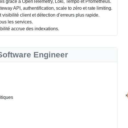
rois grâce à OpenTelemetry, Loki, Tempo et Prometheus.
ay API, authentification, scale to zéro et rate limiting.
visibilité client et détection d’erreurs plus rapide.
ous les services.
bilité accrue des indexations.
Software Engineer
K
itiques