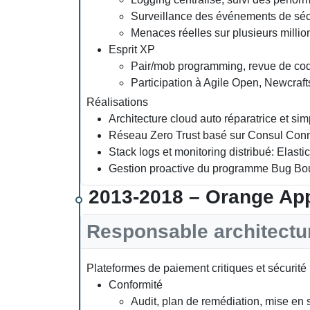
Surveillance des événements de sécu
Menaces réelles sur plusieurs millio
Esprit XP
Pair/mob programming, revue de co
Participation à Agile Open, Newcraft
Réalisations
Architecture cloud auto réparatrice et simp
Réseau Zero Trust basé sur Consul Conn
Stack logs et monitoring distribué: Elast
Gestion proactive du programme Bug B
2013-2018 – Orange App
Responsable architectu
Plateformes de paiement critiques et sécurit
Conformité
Audit, plan de remédiation, mise en s