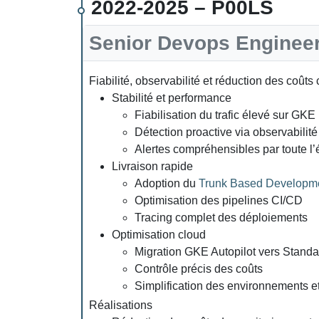
2022-2025 – P00LS
Senior Devops Enginee
Fiabilité, observabilité et réduction des coûts
Stabilité et performance
Fiabilisation du trafic élevé sur GKE
Détection proactive via observabili
Alertes compréhensibles par toute l
Livraison rapide
Adoption du
Trunk Based Developm
Optimisation des pipelines CI/CD
Tracing complet des déploiements
Optimisation cloud
Migration GKE Autopilot vers Standa
Contrôle précis des coûts
Simplification des environnements et 
Réalisations