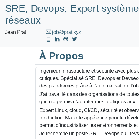
SRE, Devops, Expert système
réseaux
Jean Prat
job@prat.xyz
À Propos
Ingénieur infrastructure et sécurité avec pl
critiques. Spécialisé SRE, Devops et Devsecops
des plateformes grâce à l’automatisation, l’ob
J’ai travaillé dans des organisations de toutes
qui m’a permis d’adapter mes pratiques aux co
Expert Linux, cloud, CI/CD, sécurité et observ
production. Ma forte appétence pour le dével
permet d’industrialiser les environnements et 
Je recherche un poste SRE, Devops ou Devse